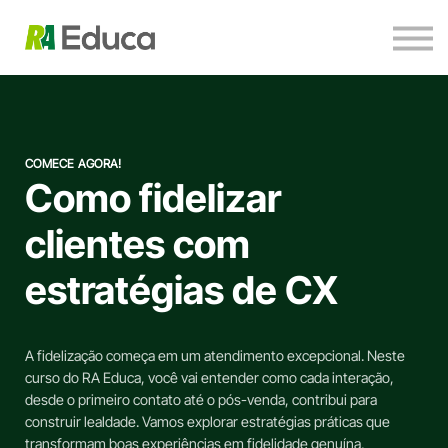
Para empresas
Ervilho Visita
Contato
Entrar
COMECE AGORA!
Como fidelizar
clientes com
estratégias de CX
A fidelização começa em um atendimento excepcional. Neste
curso do RA Educa, você vai entender como cada interação,
desde o primeiro contato até o pós-venda, contribui para
construir lealdade. Vamos explorar estratégias práticas que
transformam boas experiências em fidelidade genuína,