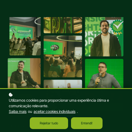
Utilizamos cookies para proporcionar uma experiência ótima e
comunicação relevante.
Saiba mais
ou
aceitar cookies individuais
.
Rejeitar tudo
Entendi!
Empresas certificadas RA Educa