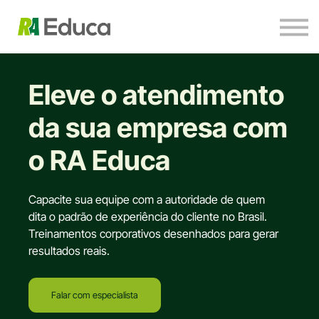
Para empresas
Ervilho Visita
Contato
Eleve o atendimento
Entrar
da sua empresa com
o RA Educa
Capacite sua equipe com a autoridade de quem
dita o padrão de experiência do cliente no Brasil.
Treinamentos corporativos desenhados para gerar
resultados reais.
Falar com especialista